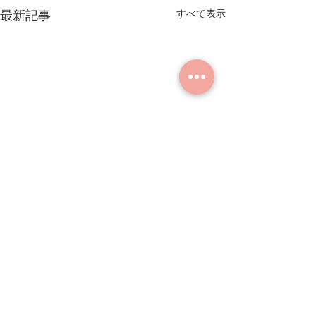
すべて表示
最新記事
コメント
2022年成人式