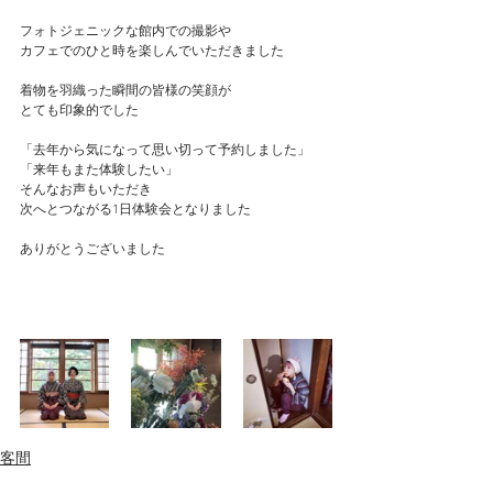
フォトジェニックな館内での撮影や
カフェでのひと時を楽しんでいただきました
着物を羽織った瞬間の皆様の笑顔が
とても印象的でした
「去年から気になって思い切って予約しました」
「来年もまた体験したい」
そんなお声もいただき
次へとつながる1日体験会となりました
ありがとうございました
客間