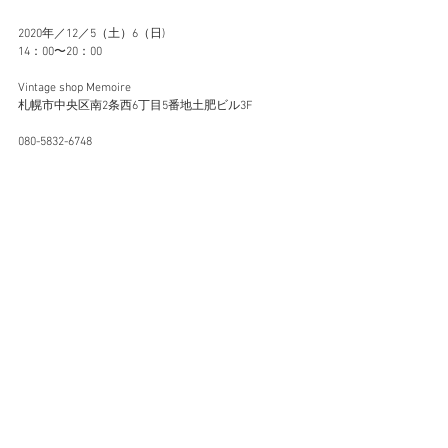
2020年／12／5（土）6（日)
14：00〜20：00
Vintage shop Memoire
札幌市中央区南2条西6丁目5番地土肥ビル3F
080-5832-6748