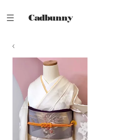
Cadbunny
Online
Shop