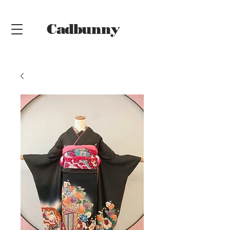
Cadbunny
Online
Shop