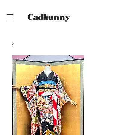
Cadbunny
Online
Shop