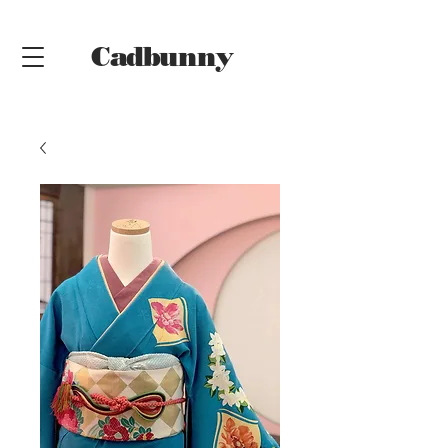
Cadbunny
Online
Shop