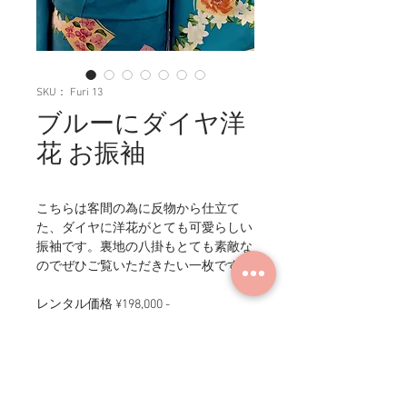
SKU： Furi 13
ブルーにダイヤ洋
花 お振袖
こちらは客間の為に反物から仕立て
た、ダイヤに洋花がとても可愛らしい
振袖です。裏地の八掛もとても素敵な
のでぜひご覧いただきたい一枚です。
レンタル価格 ¥198,000 -
商品情報
身丈：168cm／裄丈：68.5cm／袖丈：