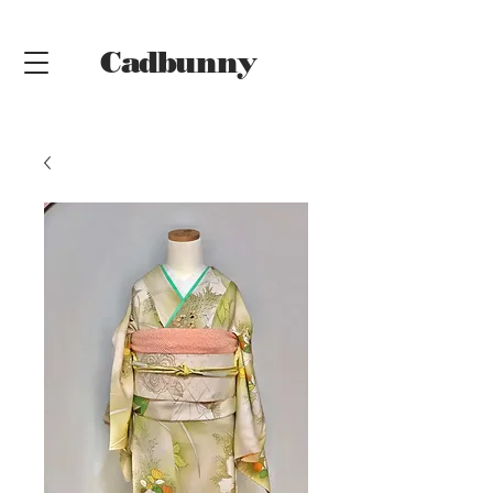
Cadbunny
Online
Shop